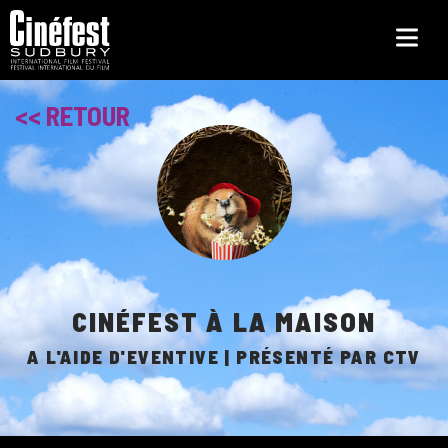
Skip
to
main
content
<< RETOUR
CINÉFEST À LA MAISON
A L'AIDE D'EVENTIVE | PRÉSENTÉ PAR CTV