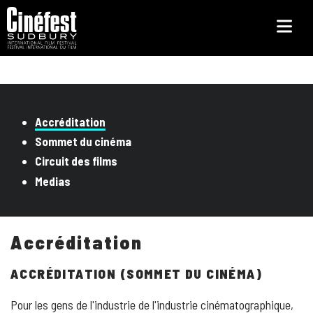
Skip
to
main
content
Accréditation
Sommet du cinéma
Circuit des films
Medias
Accréditation
ACCRÉDITATION (SOMMET DU CINÉMA)
Pour les gens de l'industrie de l'industrie cinématographique,