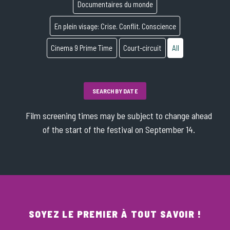
Documentaires du monde
En plein visage: Crise. Conflit. Conscience
Cinema 9 Prime Time
Court-circuit
All
SEARCH BY DATE
Film screening times may be subject to change ahead
of the start of the festival on September 14.
SOYEZ LE PREMIER À TOUT SAVOIR !